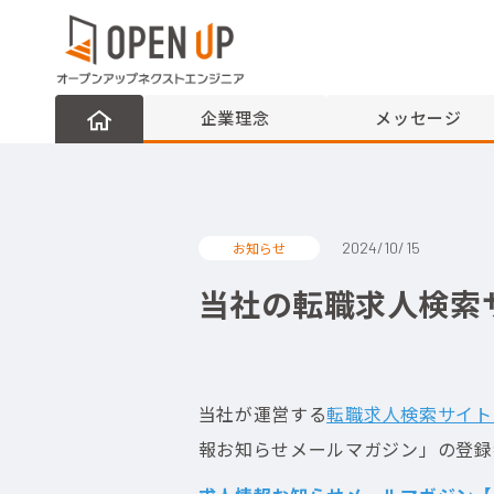
企業理念
メッセージ
お知らせ
2024/10/15
当社の転職求人検索サ
当社が運営する
転職求人検索サイト「N
報お知らせメールマガジン」の登録者