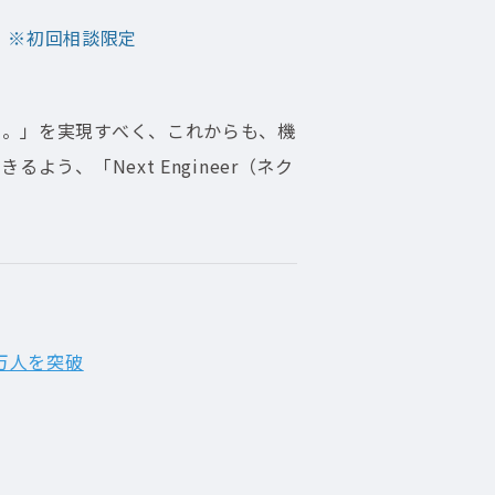
」※初回相談限定
に。」を実現すべく、これからも、機
、「Next Engineer（ネク
9万人を突破