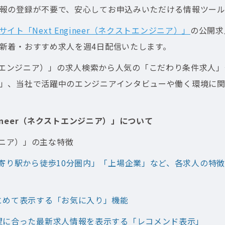
報の登録が不要で、安心してお申込みいただける情報ツール
イト「Next Engineer（ネクストエンジニア）」
の公開求人
新着・おすすめ求人を週4日配信いたします。
（ネクストエンジニア）」の求人検索から人気の「こだわり条件求
」、当社で活躍中のエンジニアインタビューや働く環境に
gineer（ネクストエンジニア）」について
ンジニア）」の主な特徴
寄り駅から徒歩10分圏内」「上場企業」など、各求人の特
とめて表示する「お気に入り」機能
望に合った最新求人情報を表示する「レコメンド表示」