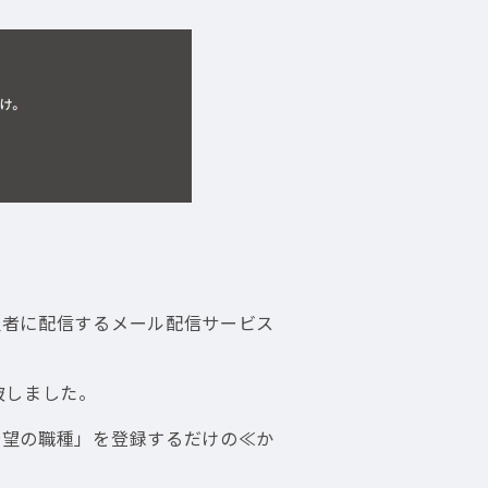
望者に配信するメール配信サービス
突破しました。
希望の職種」を登録するだけの≪か