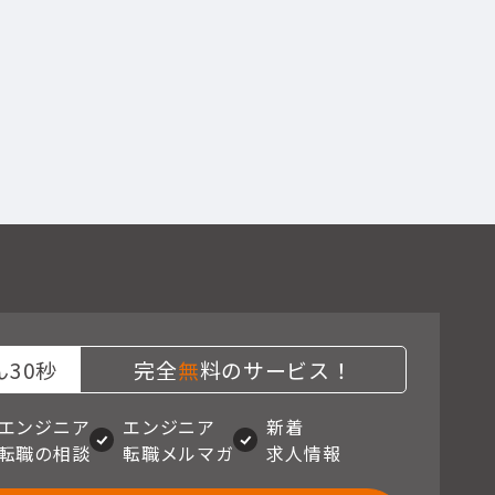
30秒
完全
無
料のサービス！
エンジニア
エンジニア
新着
転職の相談
転職メルマガ
求人情報