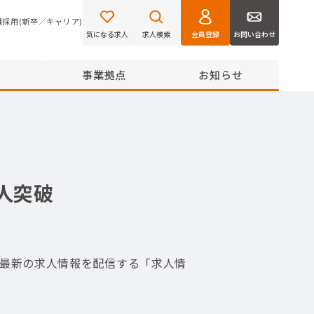
職採用(新卒／キャリア)
気になる求人
求人検索
会員登録
お問い合わせ
事業拠点
お知らせ
人突破
最新の求人情報を配信する「求人情