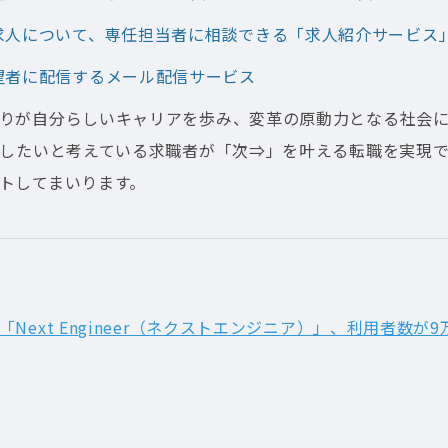
求人について、専任担当者に相談できる「求人紹介サービス
望者に配信するメール配信サービス
りが自分らしいキャリアを歩み、変革の原動力となる社会
たいと考えている求職者が「次⇒」を叶える転職を実現できるよう
トしてまいります。
ext Engineer（ネクストエンジニア）」、利用者数が