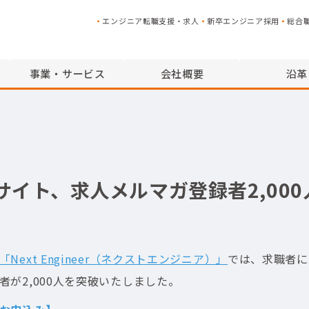
エンジニア転職支援・求人
新卒エンジニア採用
総合
事業・サービス
会社概要
沿革
イト、求人メルマガ登録者2,000
ext Engineer（ネクストエンジニア）」
では、求職者に
が2,000人を突破いたしました。