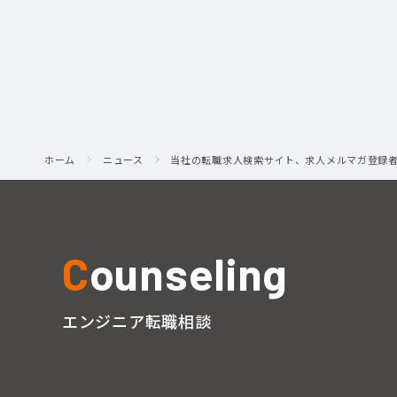
ホーム
ニュース
当社の転職求人検索サイト、求人メルマガ登録者2
C
ounseling
エンジニア転職相談