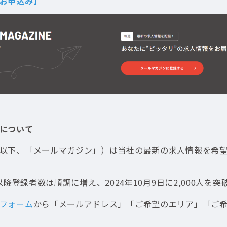
お申込み】
について
以下、「メールマガジン」）は当社の最新の求人情報を希
以降登録者数は順調に増え、2024年10月9日に2,000人を
フォーム
から「メールアドレス」「ご希望のエリア」「ご