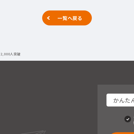
一覧へ戻る
,000人突破
かんたん